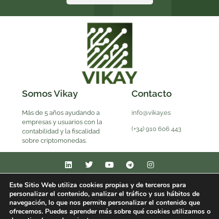
Somos Vikay
Contacto
Más de 5 años ayudando a
info@vikay.es
empresas y usuarios con la
(+34) 910 606 443
contabilidad y la fiscalidad
sobre criptomonedas.
Este Sitio Web utiliza cookies propias y de terceros para
personalizar el contenido, analizar el tráfico y sus hábitos de
Artículos
Aviso Legal
Contacto
Equipo
navegación, lo que nos permite personalizar el contenido que
ofrecemos. Puedes aprender más sobre qué cookies utilizamos o
Política de Contratación
Política de Cookies