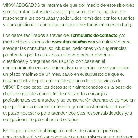
VIKAY ABOGADOS te informa de que por medio de este sitio web
sólo se tratan datos de carácter personal con la finalidad de
responder a las consultas y solicitudes remitidas por los usuarios
y para gestionar la publicación de comentarios en nuestro blog.
Los datos facilitados a través del
formulario de contacto
y/o
mediante el sistema de
consultas telefónicas
se utilizarán para
atender las consultas, solicitudes, peticiones y/o sugerencias
planteadas por los usuarios, así como para atender las
cuestiones y preguntas del usuario, con base en el
consentimiento expreso e inequívoco, y serán conservados por
un plazo máximo de un mes, salvo en el supuesto de que el
usuario contrate posteriormente alguno de los servicios de
VIKAY. En ese caso, los datos serán almacenados en la base de
datos de clientes con el fin de realizar los encargos
profesionales contratados y se conservarán durante el tiempo en
que perdure la relación comercial y, con posterioridad, durante
el plazo necesario para atender posibles responsabilidades y/u
obligaciones legales (hasta diez años).
En lo que respecta al
blog
, los datos de carácter personal
consignados al realizar comentarios en el mismo se tratarán con