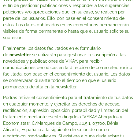
el fin de gestionar publicaciones y responder a las sugerencias,
peticiones y/o apreciaciones que, en su caso, se realicen por
parte de los usuarios. Ello, con base en el consentimiento de
estos. Los datos publicados en los comentarios permanecerán
visibles de forma permanente o hasta que el usuario solicite su
supresión.
Finalmente, los datos facilitados en el formulario
de
newsletter
se utilizarán para gestionar la suscripción a las
novedades y publicaciones de VIKAY, para recibir
comunicaciones periódicas en la dirección de correo electrónico
facilitada, con base en el consentimiento del usuario. Los datos
se conservarán durante todo el tiempo en que el usuario
permanezca de alta en la newsletter.
Podrás retirar el consentimiento para el tratamiento de tus datos
en cualquier momento, y ejercitar los derechos de acceso,
rectificación, supresión, oposición, portabilidad y limitación del
tratamiento mediante escrito dirigido a “VYKAY Abogados y
Economistas”, C/Marques de Campo, 46,5,1, 03700, Dénia,
Alicante, España, o a la siguiente dirección de correo
electrónico:
rgpd@vikay.es
. Si existiera alguna duda sobre tu