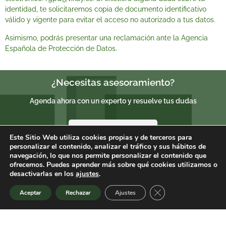
identidad, te solicitaremos copia de documento identificativo
válido y vigente para evitar el acceso no autorizado a tus datos.
Asimismo, podrás presentar una reclamación ante la
Agencia
Española de Protección de Datos
.
¿Necesitas asesoramiento?
Agenda ahora con un experto y resuelve tus dudas
30 minutos
Este Sitio Web utiliza cookies propias y de terceros para
personalizar el contenido, analizar el tráfico y sus hábitos de
navegación, lo que nos permite personalizar el contenido que
ofrecemos. Puedes aprender más sobre qué cookies utilizamos o
60 minutos
desactivarlas en los
ajustes
.
Cerrar el banner de 
Aceptar
Rechazar
Ajustes