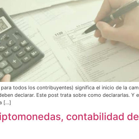
ara todos los contribuyentes) significa el inicio de la cam
eben declarar. Este post trata sobre como declararlas. Y
a […]
riptomonedas, contabilidad de