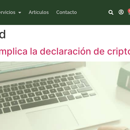
rvicios
Artículos
Contacto
ad
mplica la declaración de cri