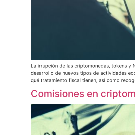
La irrupción de las criptomonedas, tokens y
desarrollo de nuevos tipos de actividades ec
qué tratamiento fiscal tienen, así como reco
Comisiones en criptom