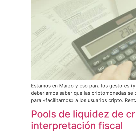
Estamos en Marzo y eso para los gestores (y p
deberíamos saber que las criptomonedas se d
para «facilitarnos» a los usuarios cripto. Rent
Pools de liquidez de c
interpretación fiscal