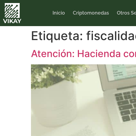
Inicio
Criptomonedas
Otros Se
Etiqueta:
fiscalid
Atención: Hacienda co