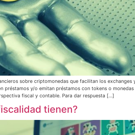
nancieros sobre criptomonedas que facilitan los exchanges
iten préstamos y/o emitan préstamos con tokens o monedas v
pectiva fiscal y contable. Para dar respuesta […]
iscalidad tienen?