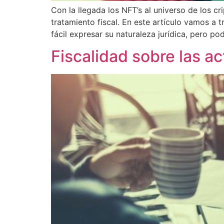
Con la llegada los NFT’s al universo de los cr
tratamiento fiscal. En este artículo vamos a 
fácil expresar su naturaleza jurídica, pero p
Fiscalidad sobre las a