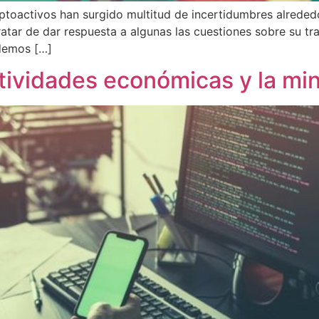
iptoactivos han surgido multitud de incertidumbres alrededo
tratar de dar respuesta a algunas las cuestiones sobre su t
odemos […]
ctividades económicas y la min