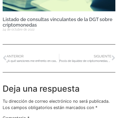
Listado de consultas vinculantes de la DGT sobre
criptomonedas
24 de octubre de 2022
ANTERIOR
SIGUIENTE
¿A qué sanciones me enfrento en caso de no declarar o regularizar mi declaración con criptomonedas?
Pools de liquidez de criptomonedas, contabilidad de los eventos e interpretación fiscal
Deja una respuesta
Tu dirección de correo electrónico no será publicada.
Los campos obligatorios están marcados con
*
Comentario
*