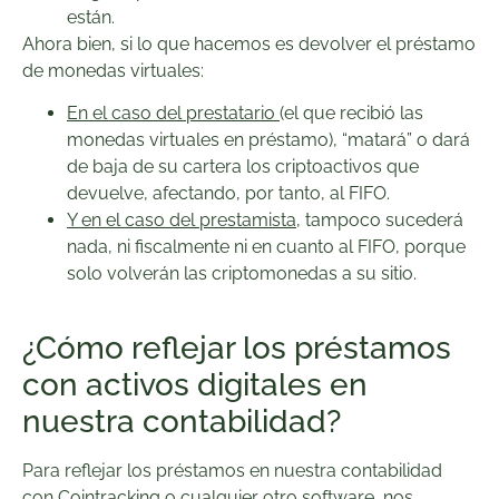
están.
Ahora bien, si lo que hacemos es devolver el préstamo
de monedas virtuales:
En el caso del prestatario
(el que recibió las
monedas virtuales en préstamo), “matará” o dará
de baja de su cartera los criptoactivos que
devuelve, afectando, por tanto, al FIFO.
Y en el caso del prestamista
, tampoco sucederá
nada, ni fiscalmente ni en cuanto al FIFO, porque
solo volverán las criptomonedas a su sitio.
¿Cómo reflejar los préstamos
con activos digitales en
nuestra contabilidad?
Para reflejar los préstamos en nuestra contabilidad
con Cointracking o cualquier otro software, nos