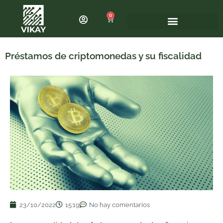
0
Préstamos de criptomonedas y su fiscalidad
23/10/2022
15:19
No hay comentarios